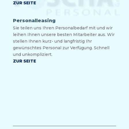
ZUR SEITE
Personalleasing
Sie tei­len uns Ihren Per­so­nal­be­darf mit und wir
lei­hen Ihnen unse­re bes­ten Mit­ar­bei­ter aus. Wir
stel­len Ihnen kurz- und lang­fris­tig Ihr
gewünsch­tes Per­so­nal zur Ver­fü­gung. Schnell
und unkompliziert.
ZUR SEITE