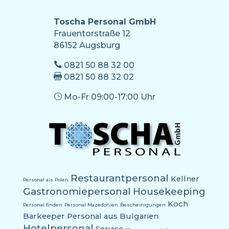
Toscha Personal GmbH
Frauentorstraße 12
86152 Augsburg

0821 50 88 32 00

0821 50 88 32 02
}
Mo-Fr 09:00-17:00 Uhr
Restaurantpersonal
Kellner
Personal ais Polen
Gastronomiepersonal
Housekeeping
Koch
Personal finden
Personal Mazedonien
Bescheinigungen
Barkeeper
Personal aus Bulgarien
Hotelpersonal
Service