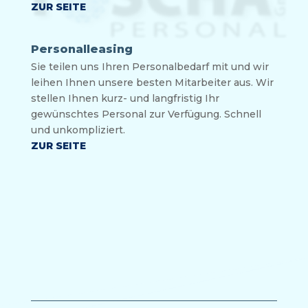
ZUR SEITE
Personalleasing
Sie tei­len uns Ihren Per­so­nal­be­darf mit und wir
lei­hen Ihnen unse­re bes­ten Mit­ar­bei­ter aus. Wir
stel­len Ihnen kurz- und lang­fris­tig Ihr
gewünsch­tes Per­so­nal zur Ver­fü­gung. Schnell
und unkompliziert.
ZUR SEITE