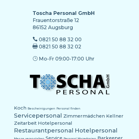
Toscha Personal GmbH
Frauentorstraße 12
86152 Augsburg

0821 50 88 32 00

0821 50 88 32 02
}
Mo-Fr 09:00-17:00 Uhr
Koch
Bescheinigungen
Personal finden
Servicepersonal
Zimmermädchen
Kellner
Zeitarbeit Hotelpersonal
Restaurantpersonal
Hotelpersonal
Service
Barkeeper
Messe veranstalten
Personal Mazedonien